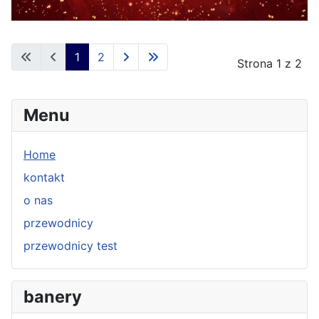
1
2
Strona 1 z 2
Menu
Home
kontakt
o nas
przewodnicy
przewodnicy test
banery