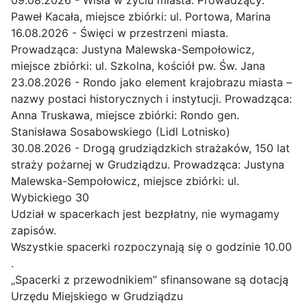
Paweł Kacała, miejsce zbiórki: ul. Portowa, Marina
16.08.2026 - Święci w przestrzeni miasta.
Prowadząca: Justyna Malewska-Sempołowicz,
miejsce zbiórki: ul. Szkolna, kościół pw. Św. Jana
23.08.2026 - Rondo jako element krajobrazu miasta –
nazwy postaci historycznych i instytucji. Prowadząca:
Anna Truskawa, miejsce zbiórki: Rondo gen.
Stanisława Sosabowskiego (Lidl Lotnisko)
30.08.2026 - Drogą grudziądzkich strażaków, 150 lat
straży pożarnej w Grudziądzu. Prowadząca: Justyna
Malewska-Sempołowicz, miejsce zbiórki: ul.
Wybickiego 30
Udział w spacerkach jest bezpłatny, nie wymagamy
zapisów.
Wszystkie spacerki rozpoczynają się o godzinie 10.00
.
„Spacerki z przewodnikiem” sfinansowane są dotacją
Urzędu Miejskiego w Grudziądzu