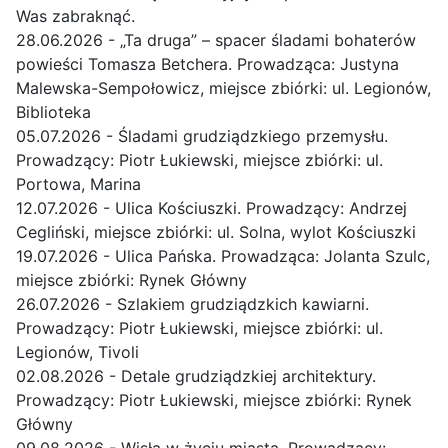
Was zabraknąć.
28.06.2026 - „Ta druga” – spacer śladami bohaterów
powieści Tomasza Betchera. Prowadząca: Justyna
Malewska-Sempołowicz, miejsce zbiórki: ul. Legionów,
Biblioteka
05.07.2026 - Śladami grudziądzkiego przemysłu.
Prowadzący: Piotr Łukiewski, miejsce zbiórki: ul.
Portowa, Marina
12.07.2026 - Ulica Kościuszki. Prowadzący: Andrzej
Cegliński, miejsce zbiórki: ul. Solna, wylot Kościuszki
19.07.2026 - Ulica Pańska. Prowadząca: Jolanta Szulc,
miejsce zbiórki: Rynek Główny
26.07.2026 - Szlakiem grudziądzkich kawiarni.
Prowadzący: Piotr Łukiewski, miejsce zbiórki: ul.
Legionów, Tivoli
02.08.2026 - Detale grudziądzkiej architektury.
Prowadzący: Piotr Łukiewski, miejsce zbiórki: Rynek
Główny
09.08.2026 - Wisła w życiu miasta. Prowadzący: