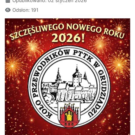
Opublikowano: 02 styczeń 2026
Odsłon: 191