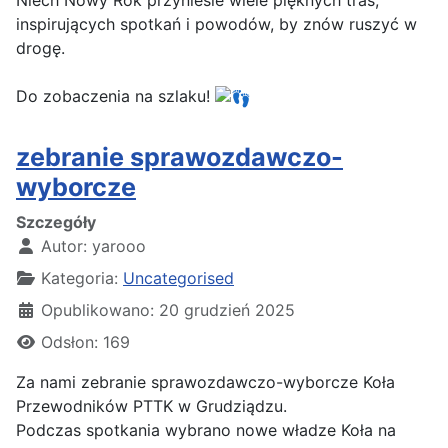
Niech Nowy Rok przyniesie wiele pięknych tras,
inspirujących spotkań i powodów, by znów ruszyć w
drogę.
Do zobaczenia na szlaku!
zebranie sprawozdawczo-
wyborcze
Szczegóły
Autor:
yarooo
Kategoria:
Uncategorised
Opublikowano: 20 grudzień 2025
Odsłon: 169
Za nami zebranie sprawozdawczo-wyborcze Koła
Przewodników PTTK w Grudziądzu.
Podczas spotkania wybrano nowe władze Koła na