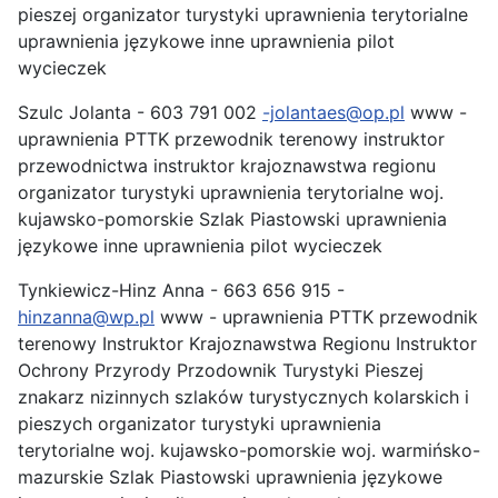
pieszej organizator turystyki uprawnienia terytorialne
uprawnienia językowe inne uprawnienia pilot
wycieczek
Szulc Jolanta - 603 791 002
-jolantaes@op.pl
www -
uprawnienia PTTK przewodnik terenowy instruktor
przewodnictwa instruktor krajoznawstwa regionu
organizator turystyki uprawnienia terytorialne woj.
kujawsko-pomorskie Szlak Piastowski uprawnienia
językowe inne uprawnienia pilot wycieczek
Tynkiewicz-Hinz Anna - 663 656 915 -
hinzanna@wp.pl
www - uprawnienia PTTK przewodnik
terenowy Instruktor Krajoznawstwa Regionu Instruktor
Ochrony Przyrody Przodownik Turystyki Pieszej
znakarz nizinnych szlaków turystycznych kolarskich i
pieszych organizator turystyki uprawnienia
terytorialne woj. kujawsko-pomorskie woj. warmińsko-
mazurskie Szlak Piastowski uprawnienia językowe