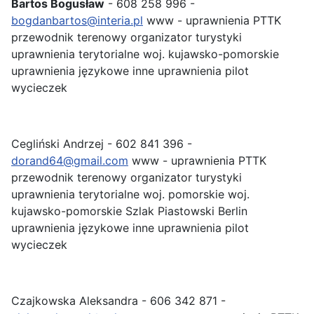
Bartos Bogusław
- 608 258 996 -
bogdanbartos@interia.pl
www - uprawnienia PTTK
przewodnik terenowy organizator turystyki
uprawnienia terytorialne woj. kujawsko-pomorskie
uprawnienia językowe inne uprawnienia pilot
wycieczek
Cegliński Andrzej - 602 841 396 -
dorand64@gmail.com
www - uprawnienia PTTK
przewodnik terenowy organizator turystyki
uprawnienia terytorialne woj. pomorskie woj.
kujawsko-pomorskie Szlak Piastowski Berlin
uprawnienia językowe inne uprawnienia pilot
wycieczek
Czajkowska Aleksandra - 606 342 871 -