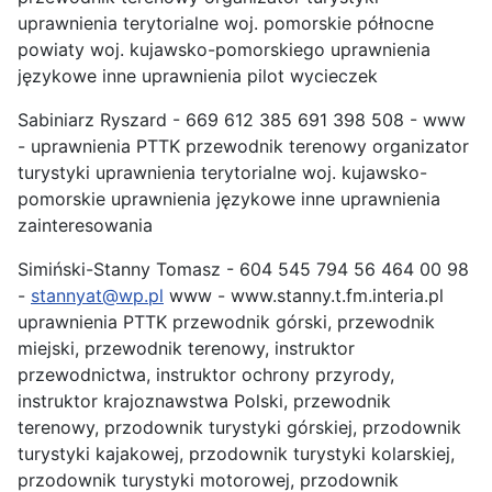
uprawnienia terytorialne woj. pomorskie północne
powiaty woj. kujawsko-pomorskiego uprawnienia
językowe inne uprawnienia pilot wycieczek
Sabiniarz Ryszard - 669 612 385 691 398 508 - www
- uprawnienia PTTK przewodnik terenowy organizator
turystyki uprawnienia terytorialne woj. kujawsko-
pomorskie uprawnienia językowe inne uprawnienia
zainteresowania
Simiński-Stanny Tomasz - 604 545 794 56 464 00 98
-
stannyat@wp.pl
www - www.stanny.t.fm.interia.pl
uprawnienia PTTK przewodnik górski, przewodnik
miejski, przewodnik terenowy, instruktor
przewodnictwa, instruktor ochrony przyrody,
instruktor krajoznawstwa Polski, przewodnik
terenowy, przodownik turystyki górskiej, przodownik
turystyki kajakowej, przodownik turystyki kolarskiej,
przodownik turystyki motorowej, przodownik