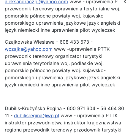
aleksandraczpl@yahoo.com
www - uprawnienia PTTK
przewodnik terenowy uprawnienia terytorialne woj.
pomorskie północne powiaty woj. kujawsko-
pomorskiego uprawnienia językowe język angielski
język niemiecki inne uprawnienia pilot wycieczek
Czajkowska Wiesława - 608 433 573 -
wczajka@yahoo.com
www -uprawnienia PTTK
przewodnik terenowy organizator turystyki
uprawnienia terytorialne woj. podlaskie woj.
pomorskie północne powiaty woj. kujawsko-
pomorskiego uprawnienia językowe język angielski
język niemiecki inne uprawnienia pilot wycieczek
Dubilis-Krużyńska Regina - 600 971 604 - 56 464 80
11 -
dubilisregina@wp.pl
www - uprawnienia PTTK
instruktor przewodnictwa instruktor krajoznawstwa
regionu przewodnik terenowy przodownik turystyki