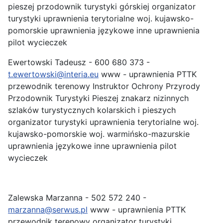
pieszej przodownik turystyki górskiej organizator
turystyki uprawnienia terytorialne woj. kujawsko-
pomorskie uprawnienia językowe inne uprawnienia
pilot wycieczek
Ewertowski Tadeusz - 600 680 373 -
t.ewertowski@interia.eu
www - uprawnienia PTTK
przewodnik terenowy Instruktor Ochrony Przyrody
Przodownik Turystyki Pieszej znakarz nizinnych
szlaków turystycznych kolarskich i pieszych
organizator turystyki uprawnienia terytorialne woj.
kujawsko-pomorskie woj. warmińsko-mazurskie
uprawnienia językowe inne uprawnienia pilot
wycieczek
Zalewska Marzanna - 502 572 240 -
marzanna@serwus.pl
www - uprawnienia PTTK
przewodnik terenowy organizator turystyki