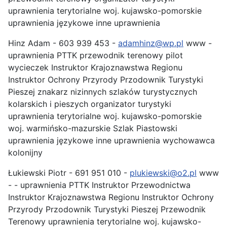
uprawnienia terytorialne woj. kujawsko-pomorskie
uprawnienia językowe inne uprawnienia
Hinz Adam - 603 939 453 -
adamhinz@wp.pl
www -
uprawnienia PTTK przewodnik terenowy pilot
wycieczek Instruktor Krajoznawstwa Regionu
Instruktor Ochrony Przyrody Przodownik Turystyki
Pieszej znakarz nizinnych szlaków turystycznych
kolarskich i pieszych organizator turystyki
uprawnienia terytorialne woj. kujawsko-pomorskie
woj. warmińsko-mazurskie Szlak Piastowski
uprawnienia językowe inne uprawnienia wychowawca
kolonijny
Łukiewski Piotr - 691 951 010 -
plukiewski@o2.pl
www
- - uprawnienia PTTK Instruktor Przewodnictwa
Instruktor Krajoznawstwa Regionu Instruktor Ochrony
Przyrody Przodownik Turystyki Pieszej Przewodnik
Terenowy uprawnienia terytorialne woj. kujawsko-