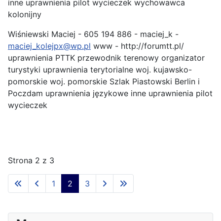
inne uprawnienia pilot wycieczek wychowawca
kolonijny
Wiśniewski Maciej - 605 194 886 - maciej_k -
maciej_kolejpx@wp.pl
www - http://forumtt.pl/
uprawnienia PTTK przewodnik terenowy organizator
turystyki uprawnienia terytorialne woj. kujawsko-
pomorskie woj. pomorskie Szlak Piastowski Berlin i
Poczdam uprawnienia językowe inne uprawnienia pilot
wycieczek
Strona 2 z 3
1
2
3