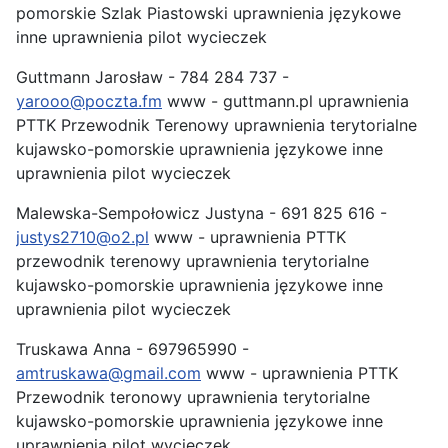
pomorskie Szlak Piastowski uprawnienia językowe
inne uprawnienia pilot wycieczek
Guttmann Jarosław - 784 284 737 -
yarooo@poczta.fm
www - guttmann.pl uprawnienia
PTTK Przewodnik Terenowy uprawnienia terytorialne
kujawsko-pomorskie uprawnienia językowe inne
uprawnienia pilot wycieczek
Malewska-Sempołowicz Justyna - 691 825 616 -
justys2710@o2.pl
www - uprawnienia PTTK
przewodnik terenowy uprawnienia terytorialne
kujawsko-pomorskie uprawnienia językowe inne
uprawnienia pilot wycieczek
Truskawa Anna - 697965990 -
amtruskawa@gmail.com
www - uprawnienia PTTK
Przewodnik teronowy uprawnienia terytorialne
kujawsko-pomorskie uprawnienia językowe inne
uprawnienia pilot wycieczek