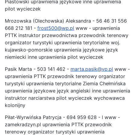
Piastowski uprawnienia językowe inne uprawnienia
pilot wycieczek
Mrozowska (Olechowska) Aleksandra - 56 46 31 556
668 212 181 -
frost500@wp.pl
www - uprawnienia
PTTK instruktor przewodnictwa przewodnik terenowy
organizator turystyki uprawnienia terytorialne woj.
kujawsko-pomorskie uprawnienia językowe język
niemiecki inne uprawnienia pilot wycieczek
Pasik Marta - 503 141 462 -
marta.pasik@vp.pl
www -
uprawnienia PTTK przewodnik terenowy organizator
turystyki uprawnienia terytorialne Ziemia Chełmińska
uprawnienia językowe język angielski inne uprawnienia
instruktor narciarstwa pilot wycieczek wychowawca
kolonijny
Piłat-Wyrwińska Patrycja - 694 959 628 - l www -
zamekradzyn.pl uprawnienia PTTK przewodnik
terenowy organizator turystyki uprawnienia