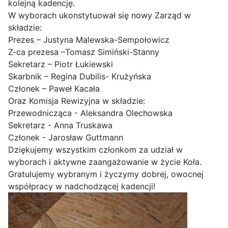
kolejną kadencję.
W wyborach ukonstytuował się nowy Zarząd w
składzie:
Prezes – Justyna Malewska-Sempołowicz
Z-ca prezesa –Tomasz Simiński-Stanny
Sekretarz – Piotr Łukiewski
Skarbnik – Regina Dubilis- Krużyńska
Członek – Paweł Kacała
Oraz Komisja Rewizyjna w składzie:
Przewodnicząca - Aleksandra Olechowska
Sekretarz - Anna Truskawa
Członek - Jarosław Guttmann
Dziękujemy wszystkim członkom za udział w
wyborach i aktywne zaangażowanie w życie Koła.
Gratulujemy wybranym i życzymy dobrej, owocnej
współpracy w nadchodzącej kadencji!