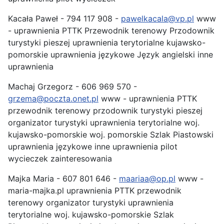
Kacała Paweł - 794 117 908 -
pawelkacala@vp.pl
www
- uprawnienia PTTK Przewodnik terenowy Przodownik
turystyki pieszej uprawnienia terytorialne kujawsko-
pomorskie uprawnienia językowe Język angielski inne
uprawnienia
Machaj Grzegorz - 606 969 570 -
grzema@poczta.onet.pl
www - uprawnienia PTTK
przewodnik terenowy przodownik turystyki pieszej
organizator turystyki uprawnienia terytorialne woj.
kujawsko-pomorskie woj. pomorskie Szlak Piastowski
uprawnienia językowe inne uprawnienia pilot
wycieczek zainteresowania
Majka Maria - 607 801 646 -
maariaa@op.pl
www -
maria-majka.pl uprawnienia PTTK przewodnik
terenowy organizator turystyki uprawnienia
terytorialne woj. kujawsko-pomorskie Szlak