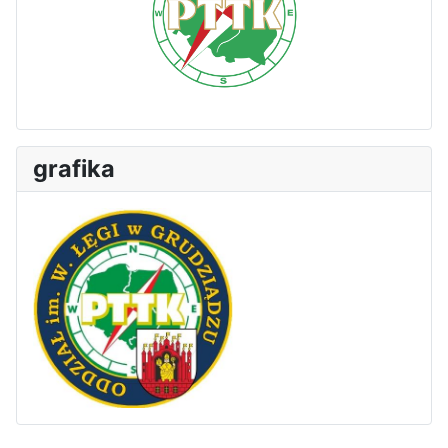
grafika