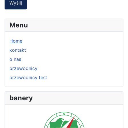
Wyślij
Menu
Home
kontakt
o nas
przewodnicy
przewodnicy test
banery